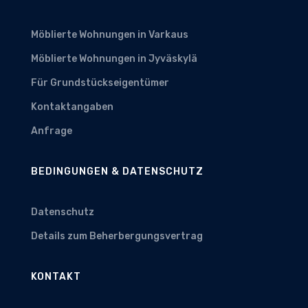
Möblierte Wohnungen in Varkaus
Möblierte Wohnungen in Jyväskylä
Für Grundstückseigentümer
Kontaktangaben
Anfrage
BEDINGUNGEN & DATENSCHUTZ
Datenschutz
Details zum Beherbergungsvertrag
KONTAKT