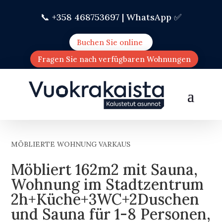
📞 +358 468753697 |
WhatsApp ✅
Buchen Sie online
Fragen Sie nach verfügbaren Wohnungen
MÖBLIERTE WOHNUNG VARKAUS
Möbliert 162m2 mit Sauna,
Wohnung im Stadtzentrum
2h+Küche+3WC+2Duschen
und Sauna für 1-8 Personen,