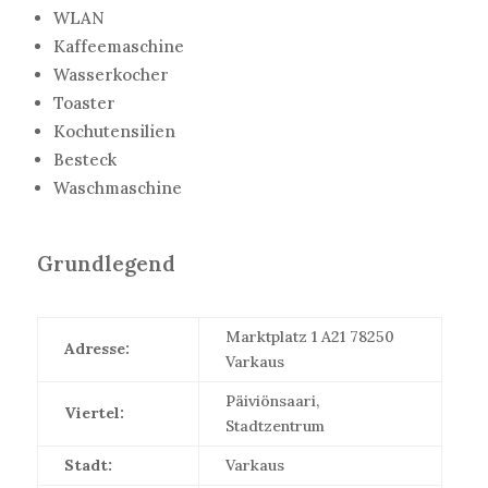
WLAN
Kaffeemaschine
Wasserkocher
Toaster
Kochutensilien
Besteck
Waschmaschine
Grundlegend
Marktplatz 1 A21 78250
Adresse:
Varkaus
Päiviönsaari,
Viertel:
Stadtzentrum
Stadt:
Varkaus