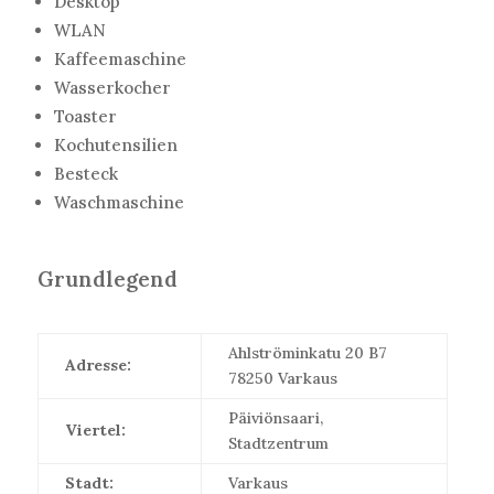
Desktop
WLAN
Kaffeemaschine
Wasserkocher
Toaster
Kochutensilien
Besteck
Waschmaschine
Grundlegend
Ahlströminkatu 20 B7
Adresse:
78250 Varkaus
Päiviönsaari,
Viertel:
Stadtzentrum
Stadt:
Varkaus