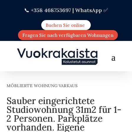
📞 +358 468753697 |
WhatsApp ✅
Buchen Sie online
Fragen Sie nach verfügbaren Wohnungen
MÖBLIERTE WOHNUNG VARKAUS
Sauber eingerichtete
Studiowohnung 31m2 für 1-
2 Personen. Parkplätze
vorhanden. Eigene