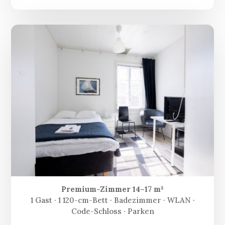
Premium-Zimmer 14–17 m²
1 Gast · 1 120-cm-Bett · Badezimmer · WLAN ·
Code-Schloss · Parken