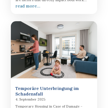
are factors that directly impact both work…
read more…
Temporäre Unterbringung im
Schadensfall
4. September 2025
Temporary Housing in Case of Damage –