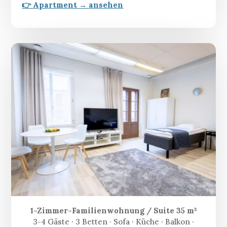
👉 Apartment → ansehen
1-Zimmer-Familienwohnung / Suite 35 m²
3-4 Gäste · 3 Betten · Sofa · Küche · Balkon ·