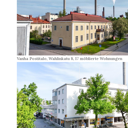
Vanha Postitalo, Wahlinkatu 8, 17 möblierte Wohnungen