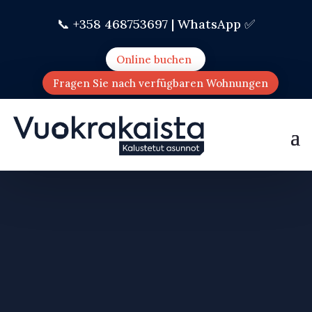
📞 +358 468753697 |
WhatsApp ✅
Online buchen
Fragen Sie nach verfügbaren Wohnungen
FURNISHED
APARTMENTS
KILPIMÄKI HEINÄVESI
EASY AND FLEXIBLE