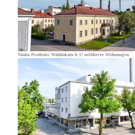
Vanha Postitalo, Wahlinkatu 8, 17 möblierte Wohnungen