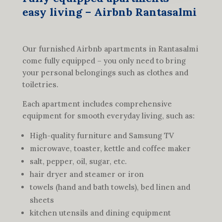
easy living – Airbnb Rantasalmi
Our furnished Airbnb apartments in Rantasalmi
come fully equipped – you only need to bring
your personal belongings such as clothes and
toiletries.
Each apartment includes comprehensive
equipment for smooth everyday living, such as:
High-quality furniture and Samsung TV
microwave, toaster, kettle and coffee maker
salt, pepper, oil, sugar, etc.
hair dryer and steamer or iron
towels (hand and bath towels), bed linen and
sheets
kitchen utensils and dining equipment