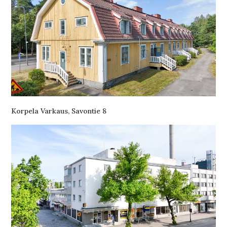
Korpela Varkaus, Savontie 8