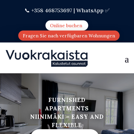
📞 +358 468753697 |
WhatsApp ✅
Online buchen
Fragen Sie nach verfügbaren Wohnungen
FURNISHED
APARTMENTS
NIINIMÄKI – EASY AND
FLEXIBLE