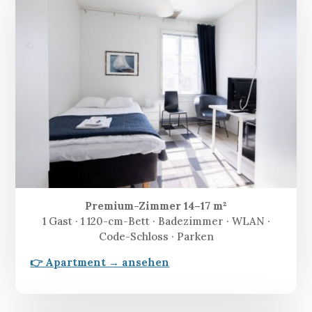
Premium-Zimmer 14–17 m²
1 Gast · 1 120-cm-Bett · Badezimmer · WLAN ·
Code-Schloss · Parken
👉 Apartment → ansehen