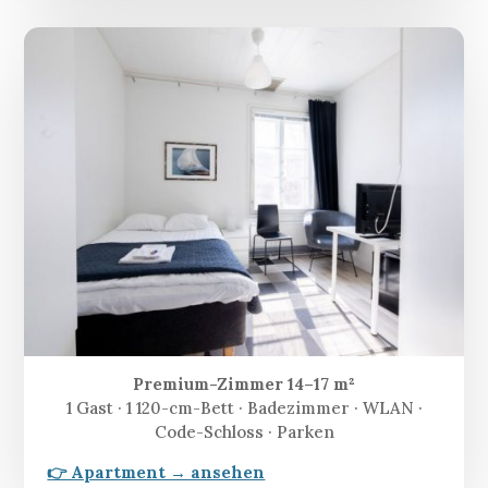
Premium-Zimmer 14–17 m²
1 Gast · 1 120-cm-Bett · Badezimmer · WLAN ·
Code-Schloss · Parken
👉 Apartment → ansehen