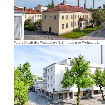
Vanha Postitalo, Wahlinkatu 8, 17 möblierte Wohnungen